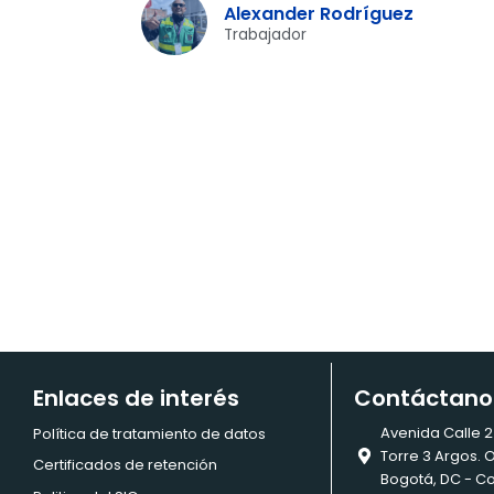
Alexander Rodríguez
Trabajador
Enlaces de interés
Contáctano
Avenida Calle 
Política de tratamiento de datos
Torre 3 Argos. 
Certificados de retención
Bogotá, DC - C