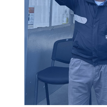
de pago vigen
Con comparendos al día 